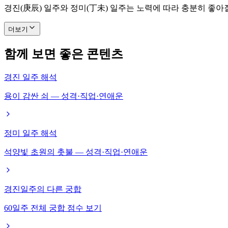
경진(庚辰) 일주와 정미(丁未) 일주는 노력에 따라 충분히 좋아
더보기
함께 보면 좋은 콘텐츠
경진 일주 해석
용이 감싼 쇠 — 성격·직업·연애운
정미 일주 해석
석양빛 초원의 촛불 — 성격·직업·연애운
경진일주의 다른 궁합
60일주 전체 궁합 점수 보기