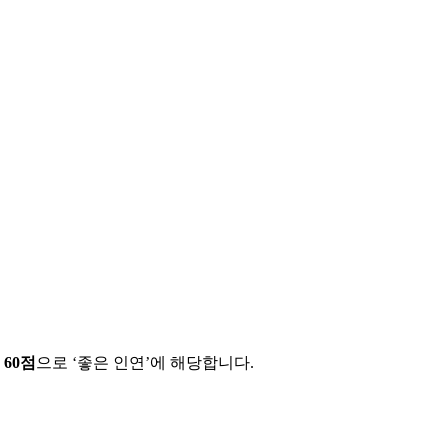
에
60
점
으로 ‘
좋은 인연
’에 해당합니다.