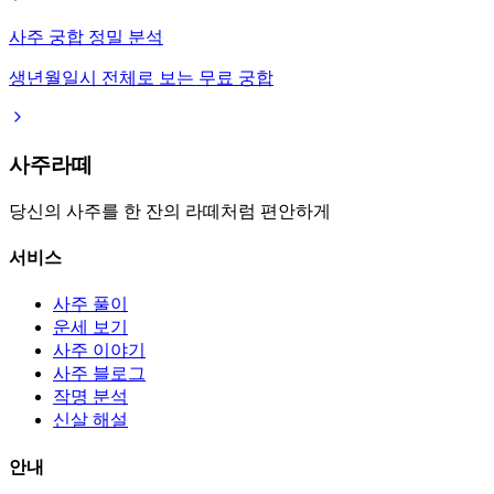
사주 궁합 정밀 분석
생년월일시 전체로 보는 무료 궁합
사주라떼
당신의 사주를 한 잔의 라떼처럼 편안하게
서비스
사주 풀이
운세 보기
사주 이야기
사주 블로그
작명 분석
신살 해설
안내