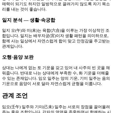
매력이 되기도 하지만 일방적으로 끌려가지 않도록 자기 목소
리를 내는 것이 좋습니다.
일지 분석 — 생활·속궁합
일지 오(午)와 미(未)는 육합(六合)을 이루는 가장 이상적인 조
합입니다. 일지는 배우자궁(宮)이자 생활 패턴을 의미하므로,
함께 사는 일상에서 자연스럽게 합이 맞고 안정감을 주고받는
관계입니다.
오행·음양 보완
상대는 나에게 없는 토 기운을 갖고 있어 내 사주의 빈 곳을 채
워줍니다. 반대로 나는 상대에게 부족한 수, 화 기운을 더해줄
수 있는 존재입니다. 임오 일주는 양의 기운, 기미 일주는 음의
기운으로 음양이 서로 달라 자연스럽게 균형을 이룹니다.
관계 조언
임오(壬午) 일주와 기미(己未) 일주는 서로의 장점을 끌어올려
주는 좋은 조합입니다. 각자의 영역을 존중하면서 함께하는 시