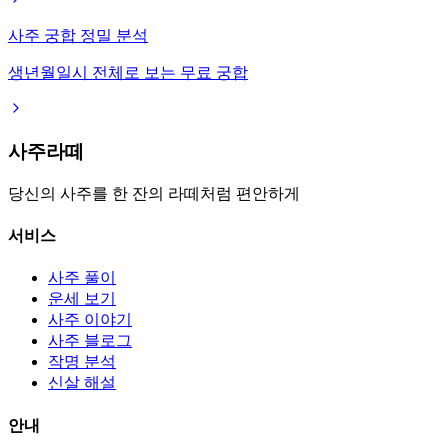
사주 궁합 정밀 분석
생년월일시 전체로 보는 무료 궁합
사주라떼
당신의 사주를 한 잔의 라떼처럼 편안하게
서비스
사주 풀이
운세 보기
사주 이야기
사주 블로그
작명 분석
신살 해설
안내