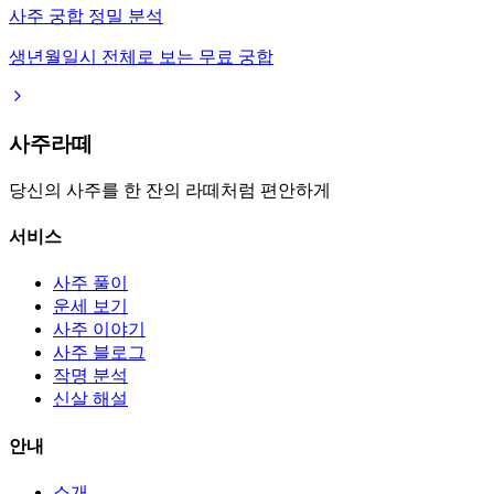
사주 궁합 정밀 분석
생년월일시 전체로 보는 무료 궁합
사주라떼
당신의 사주를 한 잔의 라떼처럼 편안하게
서비스
사주 풀이
운세 보기
사주 이야기
사주 블로그
작명 분석
신살 해설
안내
소개