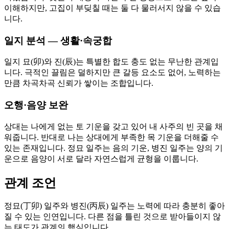
이해하지만, 고집이 부딪칠 때는 둘 다 물러서지 않을 수 있습
니다.
일지 분석 — 생활·속궁합
일지 묘(卯)와 진(辰)는 특별한 합도 충도 없는 무난한 관계입
니다. 극적인 끌림은 덜하지만 큰 갈등 요소도 없어, 노력하는
만큼 차곡차곡 신뢰가 쌓이는 조합입니다.
오행·음양 보완
상대는 나에게 없는 토 기운을 갖고 있어 내 사주의 빈 곳을 채
워줍니다. 반대로 나는 상대에게 부족한 목 기운을 더해줄 수
있는 존재입니다. 정묘 일주는 음의 기운, 병진 일주는 양의 기
운으로 음양이 서로 달라 자연스럽게 균형을 이룹니다.
관계 조언
정묘(丁卯) 일주와 병진(丙辰) 일주는 노력에 따라 충분히 좋아
질 수 있는 인연입니다. 다른 점을 틀린 것으로 받아들이지 않
는 태도가 관계의 핵심입니다.