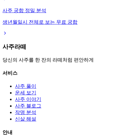
사주 궁합 정밀 분석
생년월일시 전체로 보는 무료 궁합
사주라떼
당신의 사주를 한 잔의 라떼처럼 편안하게
서비스
사주 풀이
운세 보기
사주 이야기
사주 블로그
작명 분석
신살 해설
안내