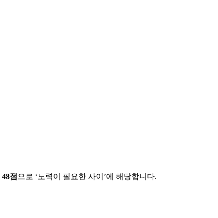
에
48
점
으로 ‘
노력이 필요한 사이
’에 해당합니다.