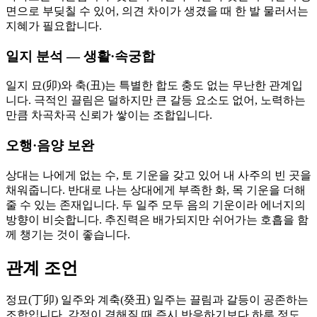
면으로 부딪칠 수 있어, 의견 차이가 생겼을 때 한 발 물러서는
지혜가 필요합니다.
일지 분석 — 생활·속궁합
일지 묘(卯)와 축(丑)는 특별한 합도 충도 없는 무난한 관계입
니다. 극적인 끌림은 덜하지만 큰 갈등 요소도 없어, 노력하는
만큼 차곡차곡 신뢰가 쌓이는 조합입니다.
오행·음양 보완
상대는 나에게 없는 수, 토 기운을 갖고 있어 내 사주의 빈 곳을
채워줍니다. 반대로 나는 상대에게 부족한 화, 목 기운을 더해
줄 수 있는 존재입니다. 두 일주 모두 음의 기운이라 에너지의
방향이 비슷합니다. 추진력은 배가되지만 쉬어가는 호흡을 함
께 챙기는 것이 좋습니다.
관계 조언
정묘(丁卯) 일주와 계축(癸丑) 일주는 끌림과 갈등이 공존하는
조합입니다. 감정이 격해질 때 즉시 반응하기보다 하루 정도