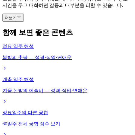
시간을 두고 대화하면 갈등의 대부분을 피할 수 있습니다.
더보기
함께 보면 좋은 콘텐츠
정묘 일주 해석
봄밤의 촛불 — 성격·직업·연애운
계축 일주 해석
겨울 논밭의 이슬비 — 성격·직업·연애운
정묘일주의 다른 궁합
60일주 전체 궁합 점수 보기