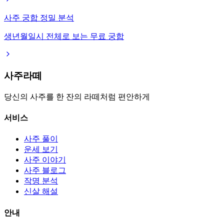
사주 궁합 정밀 분석
생년월일시 전체로 보는 무료 궁합
사주라떼
당신의 사주를 한 잔의 라떼처럼 편안하게
서비스
사주 풀이
운세 보기
사주 이야기
사주 블로그
작명 분석
신살 해설
안내