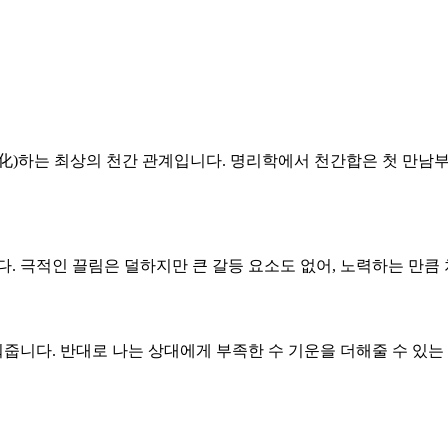
 화(化)하는 최상의 천간 관계입니다. 명리학에서 천간합은 첫 만
니다. 극적인 끌림은 덜하지만 큰 갈등 요소도 없어, 노력하는 만
워줍니다. 반대로 나는 상대에게 부족한 수 기운을 더해줄 수 있는