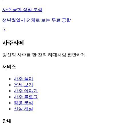
사주 궁합 정밀 분석
생년월일시 전체로 보는 무료 궁합
사주라떼
당신의 사주를 한 잔의 라떼처럼 편안하게
서비스
사주 풀이
운세 보기
사주 이야기
사주 블로그
작명 분석
신살 해설
안내