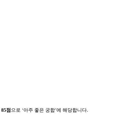
에
85
점
으로 ‘
아주 좋은 궁합
’에 해당합니다.