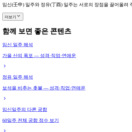
임신(壬申) 일주와 정유(丁酉) 일주는 서로의 장점을 끌어올려
더보기
함께 보면 좋은 콘텐츠
임신 일주 해석
가을 산의 폭포 — 성격·직업·연애운
정유 일주 해석
보석을 비추는 촛불 — 성격·직업·연애운
임신일주의 다른 궁합
60일주 전체 궁합 점수 보기