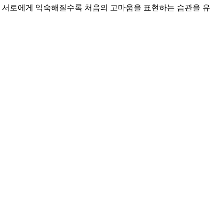
다. 서로에게 익숙해질수록 처음의 고마움을 표현하는 습관을 유