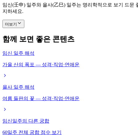
임신(壬申) 일주와 을사(乙巳) 일주는 명리학적으로 보기 드문
지하세요.
더보기
함께 보면 좋은 콘텐츠
임신 일주 해석
가을 산의 폭포 — 성격·직업·연애운
을사 일주 해석
여름 들판의 꽃 — 성격·직업·연애운
임신일주의 다른 궁합
60일주 전체 궁합 점수 보기