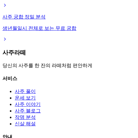
사주 궁합 정밀 분석
생년월일시 전체로 보는 무료 궁합
사주라떼
당신의 사주를 한 잔의 라떼처럼 편안하게
서비스
사주 풀이
운세 보기
사주 이야기
사주 블로그
작명 분석
신살 해설
안내