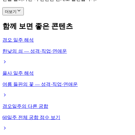
더보기
함께 보면 좋은 콘텐츠
경오 일주 해석
한낮의 쇠 — 성격·직업·연애운
을사 일주 해석
여름 들판의 꽃 — 성격·직업·연애운
경오일주의 다른 궁합
60일주 전체 궁합 점수 보기