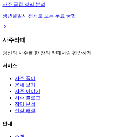
사주 궁합 정밀 분석
생년월일시 전체로 보는 무료 궁합
사주라떼
당신의 사주를 한 잔의 라떼처럼 편안하게
서비스
사주 풀이
운세 보기
사주 이야기
사주 블로그
작명 분석
신살 해설
안내
소개