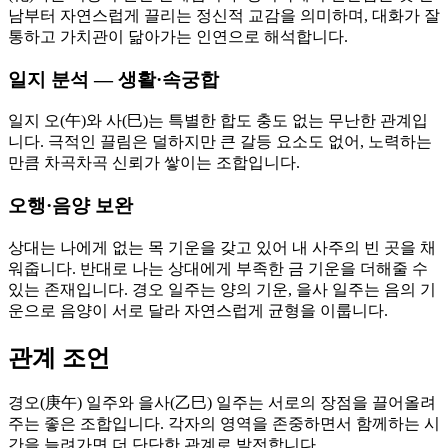
남부터 자연스럽게 끌리는 정신적 교감을 의미하며, 대화가 잘
통하고 가치관이 닮아가는 인연으로 해석합니다.
일지 분석 — 생활·속궁합
일지 오(午)와 사(巳)는 특별한 합도 충도 없는 무난한 관계입
니다. 극적인 끌림은 덜하지만 큰 갈등 요소도 없어, 노력하는
만큼 차곡차곡 신뢰가 쌓이는 조합입니다.
오행·음양 보완
상대는 나에게 없는 목 기운을 갖고 있어 내 사주의 빈 곳을 채
워줍니다. 반대로 나는 상대에게 부족한 금 기운을 더해줄 수
있는 존재입니다. 경오 일주는 양의 기운, 을사 일주는 음의 기
운으로 음양이 서로 달라 자연스럽게 균형을 이룹니다.
관계 조언
경오(庚午) 일주와 을사(乙巳) 일주는 서로의 장점을 끌어올려
주는 좋은 조합입니다. 각자의 영역을 존중하면서 함께하는 시
간을 늘려가면 더 단단한 관계로 발전합니다.