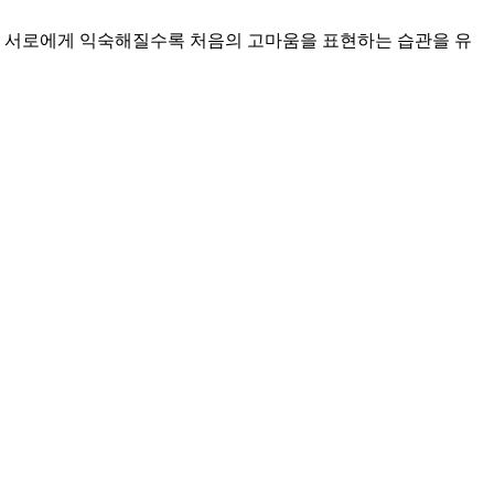
다. 서로에게 익숙해질수록 처음의 고마움을 표현하는 습관을 유