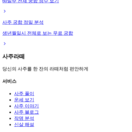
60일주 전체 궁합 점수 보기
사주 궁합 정밀 분석
생년월일시 전체로 보는 무료 궁합
사주라떼
당신의 사주를 한 잔의 라떼처럼 편안하게
서비스
사주 풀이
운세 보기
사주 이야기
사주 블로그
작명 분석
신살 해설