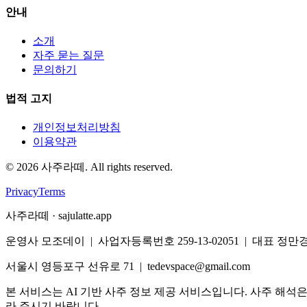
안내
소개
자주 묻는 질문
문의하기
법적 고지
개인정보처리방침
이용약관
©
2026
사주라떼. All rights reserved.
Privacy
Terms
사주라떼 · sajulatte.app
운영사 모조데이 | 사업자등록번호 259-13-02051 | 대표 정만
서울시 영등포구 선유로 71 | tedevspace@gmail.com
본 서비스는 AI 기반 사주 정보 제공 서비스입니다. 사주 해석
라 주시기 바랍니다.