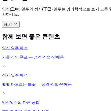
임신(壬申) 일주와 정사(丁巳) 일주는 명리학적으로 보기 드문
지하세요.
더보기
함께 보면 좋은 콘텐츠
임신 일주 해석
가을 산의 폭포 — 성격·직업·연애운
정사 일주 해석
활활 타오르는 불꽃 — 성격·직업·연애운
임신일주의 다른 궁합