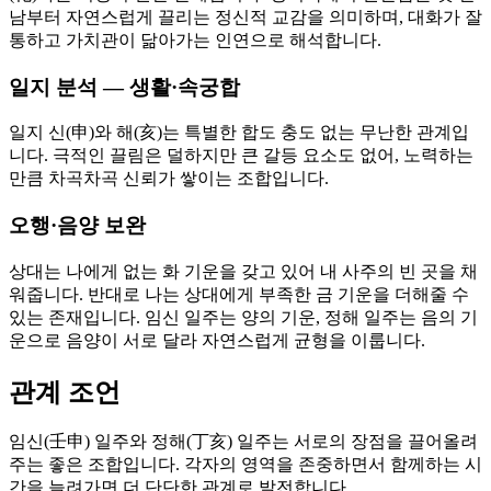
남부터 자연스럽게 끌리는 정신적 교감을 의미하며, 대화가 잘
통하고 가치관이 닮아가는 인연으로 해석합니다.
일지 분석 — 생활·속궁합
일지 신(申)와 해(亥)는 특별한 합도 충도 없는 무난한 관계입
니다. 극적인 끌림은 덜하지만 큰 갈등 요소도 없어, 노력하는
만큼 차곡차곡 신뢰가 쌓이는 조합입니다.
오행·음양 보완
상대는 나에게 없는 화 기운을 갖고 있어 내 사주의 빈 곳을 채
워줍니다. 반대로 나는 상대에게 부족한 금 기운을 더해줄 수
있는 존재입니다. 임신 일주는 양의 기운, 정해 일주는 음의 기
운으로 음양이 서로 달라 자연스럽게 균형을 이룹니다.
관계 조언
임신(壬申) 일주와 정해(丁亥) 일주는 서로의 장점을 끌어올려
주는 좋은 조합입니다. 각자의 영역을 존중하면서 함께하는 시
간을 늘려가면 더 단단한 관계로 발전합니다.