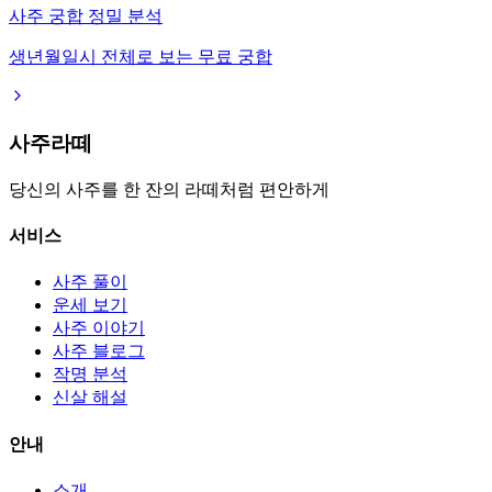
사주 궁합 정밀 분석
생년월일시 전체로 보는 무료 궁합
사주라떼
당신의 사주를 한 잔의 라떼처럼 편안하게
서비스
사주 풀이
운세 보기
사주 이야기
사주 블로그
작명 분석
신살 해설
안내
소개