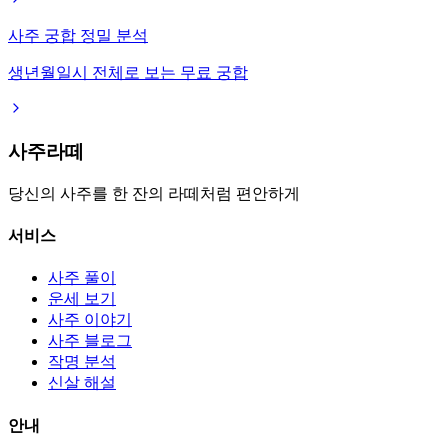
사주 궁합 정밀 분석
생년월일시 전체로 보는 무료 궁합
사주라떼
당신의 사주를 한 잔의 라떼처럼 편안하게
서비스
사주 풀이
운세 보기
사주 이야기
사주 블로그
작명 분석
신살 해설
안내