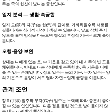
주는 쪽의 헌신이 빛나는 궁합입니다.
일지 분석 — 생활·속궁합
일지 묘(卯)와 자(子)는 형(刑)의 관계로, 가까워질수록 서로를
길들이려는 심리적 긴장이 생길 수 있습니다. 말로 상처 주지
않도록 표현 방식을 다듬으면 형살의 부정적 기운은 크게 줄어
듭니다.
오행·음양 보완
상대는 나에게 없는 토, 수 기운을 갖고 있어 내 사주의 빈 곳을
채워줍니다. 반대로 나는 상대에게 부족한 화, 목 기운을 더해
줄 수 있는 존재입니다. 정묘 일주는 음의 기운, 무자 일주는 양
의 기운으로 음양이 서로 달라 자연스럽게 균형을 이룹니다.
관계 조언
정묘(丁卯) 일주와 무자(戊子) 일주는 노력에 따라 충분히 좋아
질 수 있는 인연입니다. 다른 점을 틀린 것으로 받아들이지 않
는 태도가 관계의 핵심입니다.