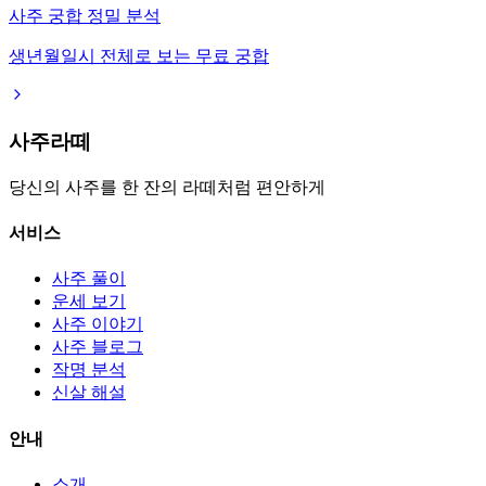
사주 궁합 정밀 분석
생년월일시 전체로 보는 무료 궁합
사주라떼
당신의 사주를 한 잔의 라떼처럼 편안하게
서비스
사주 풀이
운세 보기
사주 이야기
사주 블로그
작명 분석
신살 해설
안내
소개