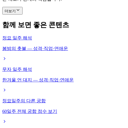
더보기
함께 보면 좋은 콘텐츠
정묘 일주 해석
봄밤의 촛불 — 성격·직업·연애운
무자 일주 해석
한겨울 언 대지 — 성격·직업·연애운
정묘일주의 다른 궁합
60일주 전체 궁합 점수 보기