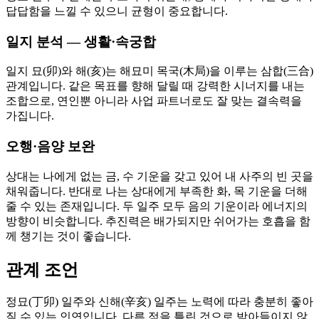
답답함을 느낄 수 있으니 균형이 중요합니다.
일지 분석 — 생활·속궁합
일지 묘(卯)와 해(亥)는 해묘미 목국(木局)을 이루는 삼합(三合)
관계입니다. 같은 목표를 향해 달릴 때 강력한 시너지를 내는
조합으로, 연인뿐 아니라 사업 파트너로도 잘 맞는 결속력을
가집니다.
오행·음양 보완
상대는 나에게 없는 금, 수 기운을 갖고 있어 내 사주의 빈 곳을
채워줍니다. 반대로 나는 상대에게 부족한 화, 목 기운을 더해
줄 수 있는 존재입니다. 두 일주 모두 음의 기운이라 에너지의
방향이 비슷합니다. 추진력은 배가되지만 쉬어가는 호흡을 함
께 챙기는 것이 좋습니다.
관계 조언
정묘(丁卯) 일주와 신해(辛亥) 일주는 노력에 따라 충분히 좋아
질 수 있는 인연입니다. 다른 점을 틀린 것으로 받아들이지 않