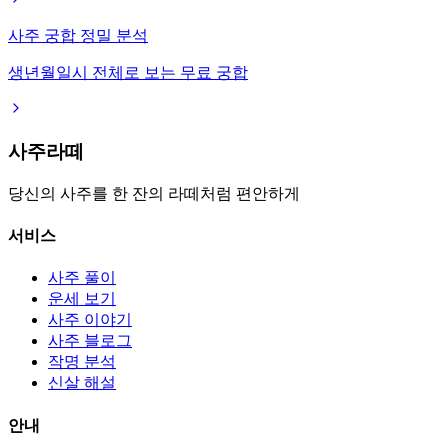
사주 궁합 정밀 분석
생년월일시 전체로 보는 무료 궁합
사주라떼
당신의 사주를 한 잔의 라떼처럼 편안하게
서비스
사주 풀이
운세 보기
사주 이야기
사주 블로그
작명 분석
신살 해설
안내