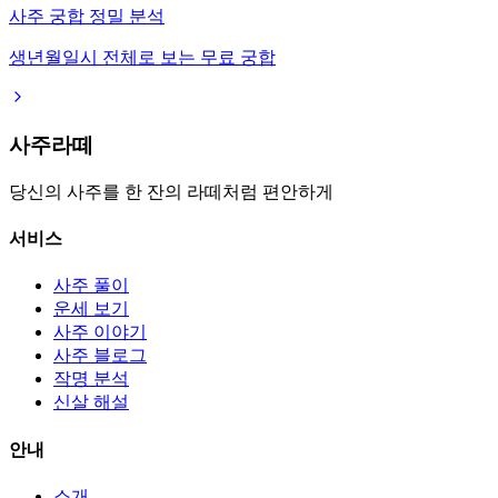
사주 궁합 정밀 분석
생년월일시 전체로 보는 무료 궁합
사주라떼
당신의 사주를 한 잔의 라떼처럼 편안하게
서비스
사주 풀이
운세 보기
사주 이야기
사주 블로그
작명 분석
신살 해설
안내
소개