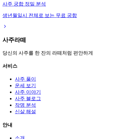
사주 궁합 정밀 분석
생년월일시 전체로 보는 무료 궁합
사주라떼
당신의 사주를 한 잔의 라떼처럼 편안하게
서비스
사주 풀이
운세 보기
사주 이야기
사주 블로그
작명 분석
신살 해설
안내
소개