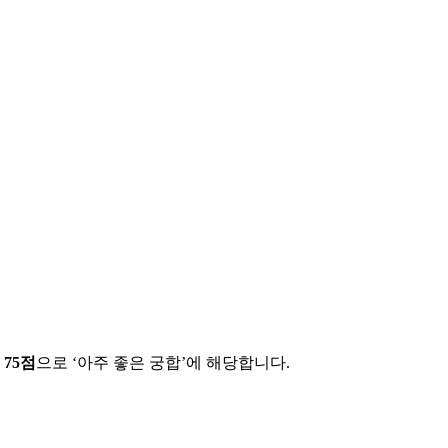
에
75
점
으로 ‘
아주 좋은 궁합
’에 해당합니다.