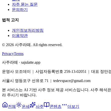
자주 묻는 질문
문의하기
법적 고지
개인정보처리방침
이용약관
©
2026
사주라떼. All rights reserved.
Privacy
Terms
사주라떼 · sajulatte.app
운영사 모조데이 | 사업자등록번호 259-13-02051 | 대표 정만
서울시 영등포구 선유로 71 | tedevspace@gmail.com
본 서비스는 AI 기반 사주 정보 제공 서비스입니다. 사주 해석
라 주시기 바랍니다.
전체
운세
사주
콘텐츠
더보기