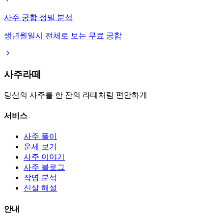
사주 궁합 정밀 분석
생년월일시 전체로 보는 무료 궁합
사주라떼
당신의 사주를 한 잔의 라떼처럼 편안하게
서비스
사주 풀이
운세 보기
사주 이야기
사주 블로그
작명 분석
신살 해설
안내