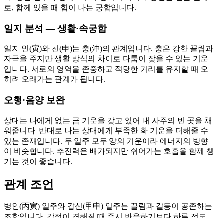
로, 함께 있을 때 힘이 나는 궁합입니다.
일지 분석 — 생활·속궁합
일지 인(寅)와 신(申)는 충(沖)의 관계입니다. 충은 강한 끌림과
자극을 주지만 생활 방식의 차이로 다툼이 잦을 수 있는 기운
입니다. 서로의 영역을 존중하고 적당한 거리를 유지할 때 오
히려 오래가는 관계가 됩니다.
오행·음양 보완
상대는 나에게 없는 금 기운을 갖고 있어 내 사주의 빈 곳을 채
워줍니다. 반대로 나는 상대에게 부족한 화 기운을 더해줄 수
있는 존재입니다. 두 일주 모두 양의 기운이라 에너지의 방향
이 비슷합니다. 추진력은 배가되지만 쉬어가는 호흡을 함께 챙
기는 것이 좋습니다.
관계 조언
병인(丙寅) 일주와 갑신(甲申) 일주는 끌림과 갈등이 공존하는
조합입니다. 감정이 격해질 때 즉시 반응하기보다 하루 정도