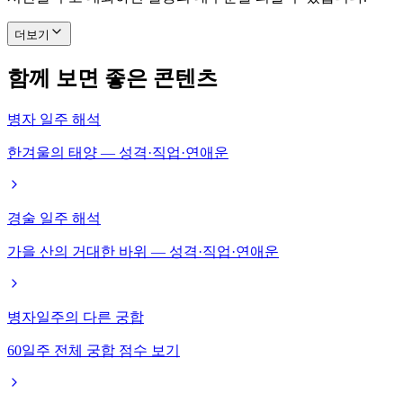
더보기
함께 보면 좋은 콘텐츠
병자 일주 해석
한겨울의 태양 — 성격·직업·연애운
경술 일주 해석
가을 산의 거대한 바위 — 성격·직업·연애운
병자일주의 다른 궁합
60일주 전체 궁합 점수 보기