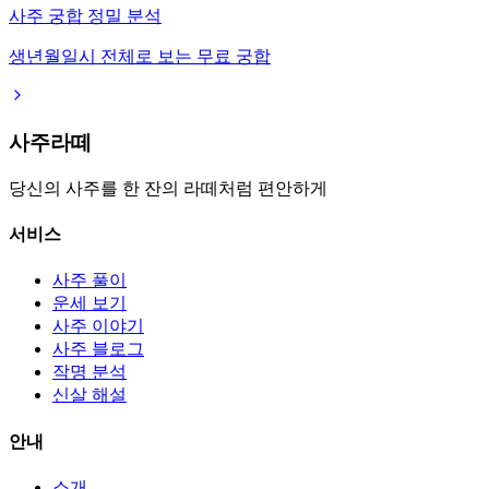
사주 궁합 정밀 분석
생년월일시 전체로 보는 무료 궁합
사주라떼
당신의 사주를 한 잔의 라떼처럼 편안하게
서비스
사주 풀이
운세 보기
사주 이야기
사주 블로그
작명 분석
신살 해설
안내
소개