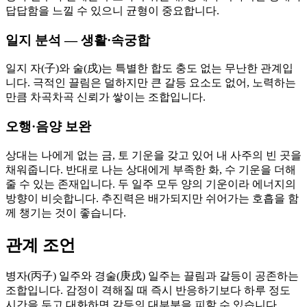
답답함을 느낄 수 있으니 균형이 중요합니다.
일지 분석 — 생활·속궁합
일지 자(子)와 술(戌)는 특별한 합도 충도 없는 무난한 관계입
니다. 극적인 끌림은 덜하지만 큰 갈등 요소도 없어, 노력하는
만큼 차곡차곡 신뢰가 쌓이는 조합입니다.
오행·음양 보완
상대는 나에게 없는 금, 토 기운을 갖고 있어 내 사주의 빈 곳을
채워줍니다. 반대로 나는 상대에게 부족한 화, 수 기운을 더해
줄 수 있는 존재입니다. 두 일주 모두 양의 기운이라 에너지의
방향이 비슷합니다. 추진력은 배가되지만 쉬어가는 호흡을 함
께 챙기는 것이 좋습니다.
관계 조언
병자(丙子) 일주와 경술(庚戌) 일주는 끌림과 갈등이 공존하는
조합입니다. 감정이 격해질 때 즉시 반응하기보다 하루 정도
시간을 두고 대화하면 갈등의 대부분을 피할 수 있습니다.