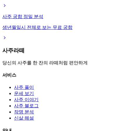
사주 궁합 정밀 분석
생년월일시 전체로 보는 무료 궁합
사주라떼
당신의 사주를 한 잔의 라떼처럼 편안하게
서비스
사주 풀이
운세 보기
사주 이야기
사주 블로그
작명 분석
신살 해설
안내