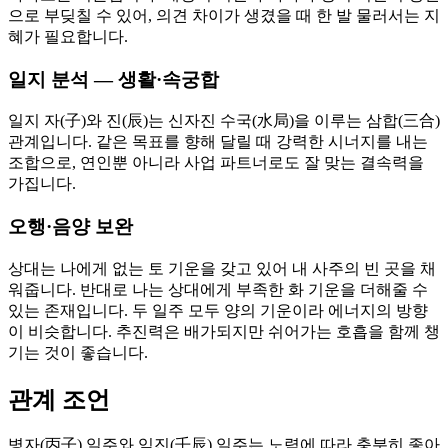
으로 부딪칠 수 있어, 의견 차이가 생겼을 때 한 발 물러서는 지
혜가 필요합니다.
일지 분석 — 생활·속궁합
일지 자(子)와 진(辰)는 신자진 수국(水局)을 이루는 삼합(三合)
관계입니다. 같은 목표를 향해 달릴 때 강력한 시너지를 내는
조합으로, 연인뿐 아니라 사업 파트너로도 잘 맞는 결속력을
가집니다.
오행·음양 보완
상대는 나에게 없는 토 기운을 갖고 있어 내 사주의 빈 곳을 채
워줍니다. 반대로 나는 상대에게 부족한 화 기운을 더해줄 수
있는 존재입니다. 두 일주 모두 양의 기운이라 에너지의 방향
이 비슷합니다. 추진력은 배가되지만 쉬어가는 호흡을 함께 챙
기는 것이 좋습니다.
관계 조언
병자(丙子) 일주와 임진(壬辰) 일주는 노력에 따라 충분히 좋아