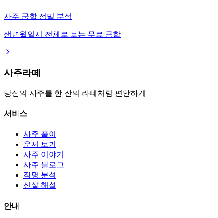
사주 궁합 정밀 분석
생년월일시 전체로 보는 무료 궁합
사주라떼
당신의 사주를 한 잔의 라떼처럼 편안하게
서비스
사주 풀이
운세 보기
사주 이야기
사주 블로그
작명 분석
신살 해설
안내