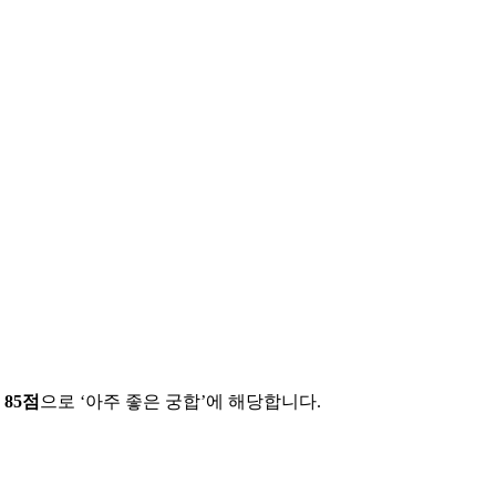
에
85
점
으로 ‘
아주 좋은 궁합
’에 해당합니다.