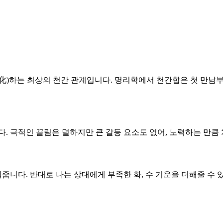
 화(化)하는 최상의 천간 관계입니다. 명리학에서 천간합은 첫 만
니다. 극적인 끌림은 덜하지만 큰 갈등 요소도 없어, 노력하는 만
줍니다. 반대로 나는 상대에게 부족한 화, 수 기운을 더해줄 수 