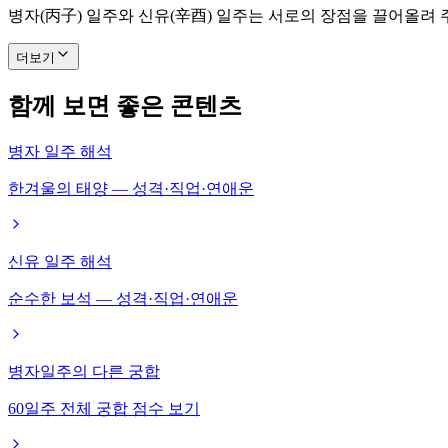
병자(丙子) 일주와 신유(辛酉) 일주는 서로의 장점을 끌어올려
더보기
함께 보면 좋은 콘텐츠
병자 일주 해석
한겨울의 태양 — 성격·직업·연애운
신유 일주 해석
순수한 보석 — 성격·직업·연애운
병자일주의 다른 궁합
60일주 전체 궁합 점수 보기