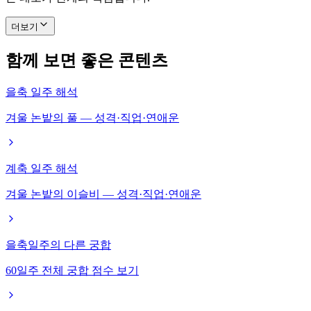
더보기
함께 보면 좋은 콘텐츠
을축 일주 해석
겨울 논밭의 풀 — 성격·직업·연애운
계축 일주 해석
겨울 논밭의 이슬비 — 성격·직업·연애운
을축일주의 다른 궁합
60일주 전체 궁합 점수 보기