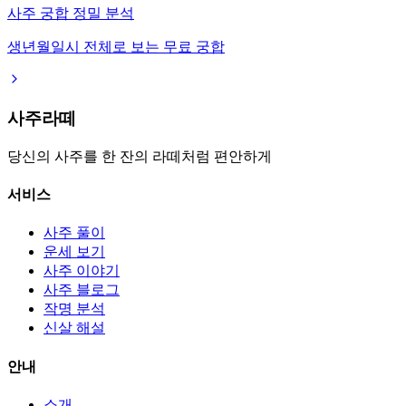
사주 궁합 정밀 분석
생년월일시 전체로 보는 무료 궁합
사주라떼
당신의 사주를 한 잔의 라떼처럼 편안하게
서비스
사주 풀이
운세 보기
사주 이야기
사주 블로그
작명 분석
신살 해설
안내
소개