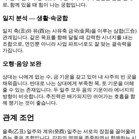
로, 함께 있을 때 힘이 나는 궁합입니다.
일지 분석 — 생활·속궁합
일지 축(丑)와 유(酉)는 사유축 금국(金局)을 이루는 삼합(三合)
관계입니다. 같은 목표를 향해 달릴 때 강력한 시너지를 내는
조합으로, 연인뿐 아니라 사업 파트너로도 잘 맞는 결속력을
가집니다.
오행·음양 보완
상대는 나에게 없는 수, 금 기운을 갖고 있어 내 사주의 빈 곳을
채워줍니다. 반대로 나는 상대에게 부족한 목, 토 기운을 더해
줄 수 있는 존재입니다. 두 일주 모두 음의 기운이라 에너지의
방향이 비슷합니다. 추진력은 배가되지만 쉬어가는 호흡을 함
께 챙기는 것이 좋습니다.
관계 조언
을축(乙丑) 일주와 계유(癸酉) 일주는 서로의 장점을 끌어올려
주는 좋은 조합입니다. 각자의 영역을 존중하면서 함께하는 시