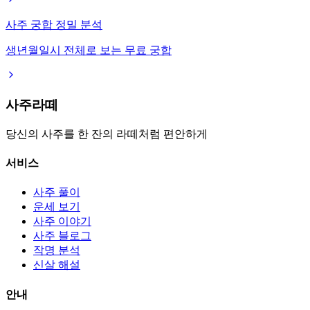
사주 궁합 정밀 분석
생년월일시 전체로 보는 무료 궁합
사주라떼
당신의 사주를 한 잔의 라떼처럼 편안하게
서비스
사주 풀이
운세 보기
사주 이야기
사주 블로그
작명 분석
신살 해설
안내