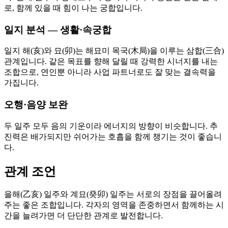
로, 함께 있을 때 힘이 나는 궁합입니다.
일지 분석 — 생활·속궁합
일지 해(亥)와 묘(卯)는 해묘미 목국(木局)을 이루는 삼합(三合)
관계입니다. 같은 목표를 향해 달릴 때 강력한 시너지를 내는
조합으로, 연인뿐 아니라 사업 파트너로도 잘 맞는 결속력을
가집니다.
오행·음양 보완
두 일주 모두 음의 기운이라 에너지의 방향이 비슷합니다. 추
진력은 배가되지만 쉬어가는 호흡을 함께 챙기는 것이 좋습니
다.
관계 조언
을해(乙亥) 일주와 계묘(癸卯) 일주는 서로의 장점을 끌어올려
주는 좋은 조합입니다. 각자의 영역을 존중하면서 함께하는 시
간을 늘려가면 더 단단한 관계로 발전합니다.