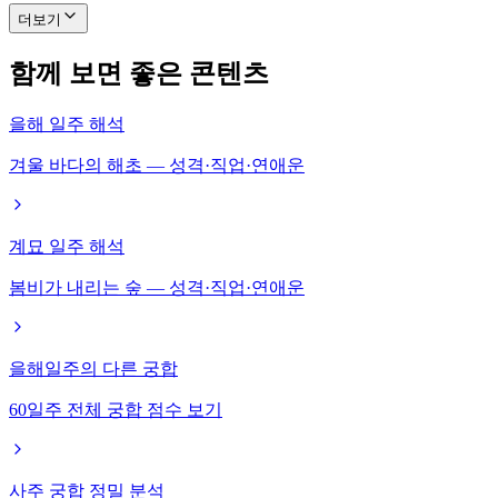
더보기
함께 보면 좋은 콘텐츠
을해 일주 해석
겨울 바다의 해초 — 성격·직업·연애운
계묘 일주 해석
봄비가 내리는 숲 — 성격·직업·연애운
을해일주의 다른 궁합
60일주 전체 궁합 점수 보기
사주 궁합 정밀 분석