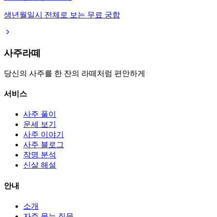
생년월일시 전체로 보는 무료 궁합
사주라떼
당신의 사주를 한 잔의 라떼처럼 편안하게
서비스
사주 풀이
운세 보기
사주 이야기
사주 블로그
작명 분석
신살 해설
안내
소개
자주 묻는 질문