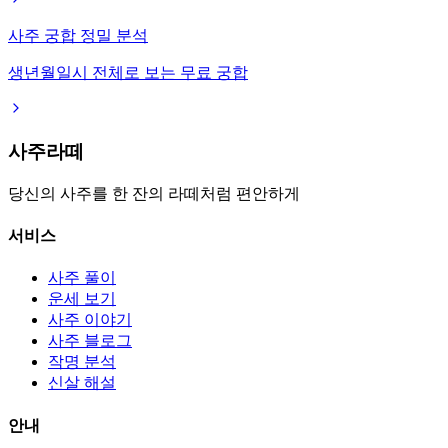
사주 궁합 정밀 분석
생년월일시 전체로 보는 무료 궁합
사주라떼
당신의 사주를 한 잔의 라떼처럼 편안하게
서비스
사주 풀이
운세 보기
사주 이야기
사주 블로그
작명 분석
신살 해설
안내