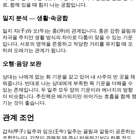
로, 함께 있을 때 힘이 나는 궁합입니다.
일지 분석 — 생활·속궁합
일지 자(子)와 오(午)는 충(沖)의 관계입니다. 충은 강한 끌림과
자극을 주지만 생활 방식의 차이로 다툼이 잦을 수 있는 기운
입니다. 서로의 영역을 존중하고 적당한 거리를 유지할 때 오
히려 오래가는 관계가 됩니다.
오행·음양 보완
상대는 나에게 없는 화 기운을 갖고 있어 내 사주의 빈 곳을 채
워줍니다. 반대로 나는 상대에게 부족한 목 기운을 더해줄 수
있는 존재입니다. 두 일주 모두 양의 기운이라 에너지의 방향
이 비슷합니다. 추진력은 배가되지만 쉬어가는 호흡을 함께 챙
기는 것이 좋습니다.
관계 조언
갑자(甲子) 일주와 임오(壬午) 일주는 끌림과 갈등이 공존하는
조합입니다. 감정이 격해질 때 즉시 반응하기보다 하루 정도