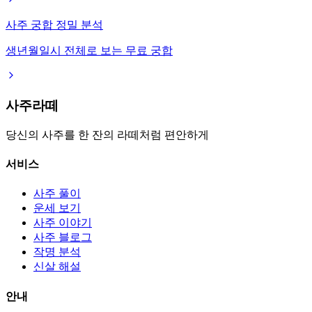
사주 궁합 정밀 분석
생년월일시 전체로 보는 무료 궁합
사주라떼
당신의 사주를 한 잔의 라떼처럼 편안하게
서비스
사주 풀이
운세 보기
사주 이야기
사주 블로그
작명 분석
신살 해설
안내