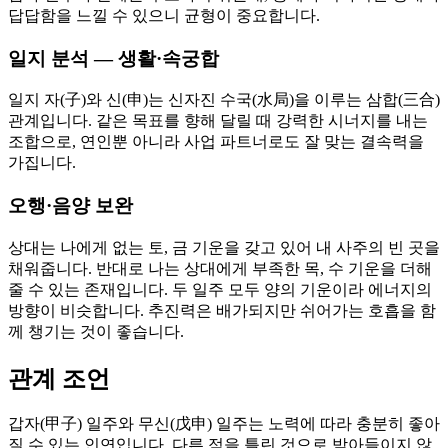
답답함을 느낄 수 있으니 균형이 중요합니다.
일지 분석 — 생활·속궁합
일지 자(子)와 신(申)는 신자진 수국(水局)을 이루는 삼합(三合)
관계입니다. 같은 목표를 향해 달릴 때 강력한 시너지를 내는
조합으로, 연인뿐 아니라 사업 파트너로도 잘 맞는 결속력을
가집니다.
오행·음양 보완
상대는 나에게 없는 토, 금 기운을 갖고 있어 내 사주의 빈 곳을
채워줍니다. 반대로 나는 상대에게 부족한 목, 수 기운을 더해
줄 수 있는 존재입니다. 두 일주 모두 양의 기운이라 에너지의
방향이 비슷합니다. 추진력은 배가되지만 쉬어가는 호흡을 함
께 챙기는 것이 좋습니다.
관계 조언
갑자(甲子) 일주와 무신(戊申) 일주는 노력에 따라 충분히 좋아
질 수 있는 인연입니다. 다른 점을 틀린 것으로 받아들이지 않