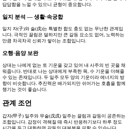
답답함을 느낄 수 있으니 균형이 중요합니다.
일지 분석 — 생활·속궁합
일지 자(子)와 술(戌)는 특별한 합도 충도 없는 무난한 관계입
니다. 극적인 끌림은 덜하지만 큰 갈등 요소도 없어, 노력하는
만큼 차곡차곡 신뢰가 쌓이는 조합입니다.
오행·음양 보완
상대는 나에게 없는 토 기운을 갖고 있어 내 사주의 빈 곳을 채
워줍니다. 반대로 나는 상대에게 부족한 목, 수 기운을 더해줄
수 있는 존재입니다. 두 일주 모두 양의 기운이라 에너지의 방
향이 비슷합니다. 추진력은 배가되지만 쉬어가는 호흡을 함께
챙기는 것이 좋습니다.
관계 조언
갑자(甲子) 일주와 무술(戊戌) 일주는 끌림과 갈등이 공존하는
조합입니다. 감정이 격해질 때 즉시 반응하기보다 하루 정도
시간을 두고 대화하면 갈등의 대부분을 피할 수 있습니다.