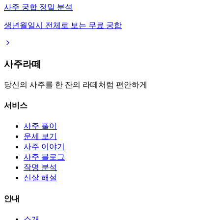
사주 궁합 정밀 분석
생년월일시 전체로 보는 무료 궁합
사주라떼
당신의 사주를 한 잔의 라떼처럼 편안하게
서비스
사주 풀이
운세 보기
사주 이야기
사주 블로그
작명 분석
신살 해설
안내
소개