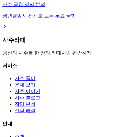
사주 궁합 정밀 분석
생년월일시 전체로 보는 무료 궁합
사주라떼
당신의 사주를 한 잔의 라떼처럼 편안하게
서비스
사주 풀이
운세 보기
사주 이야기
사주 블로그
작명 분석
신살 해설
안내
소개