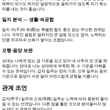
매력이 되기도 하지만 일방적으로 끌려가지 않도록 자기 목소
리를 내는 것이 좋습니다.
일지 분석 — 생활·속궁합
일지 자(子)와 유(酉)는 특별한 합도 충도 없는 무난한 관계입
니다. 극적인 끌림은 덜하지만 큰 갈등 요소도 없어, 노력하는
만큼 차곡차곡 신뢰가 쌓이는 조합입니다.
오행·음양 보완
상대는 나에게 없는 금 기운을 갖고 있어 내 사주의 빈 곳을 채
워줍니다. 반대로 나는 상대에게 부족한 목, 수 기운을 더해줄
수 있는 존재입니다. 갑자 일주는 양의 기운, 신유 일주는 음의
기운으로 음양이 서로 달라 자연스럽게 균형을 이룹니다.
관계 조언
갑자(甲子) 일주와 신유(辛酉) 일주는 노력에 따라 충분히 좋아
질 수 있는 인연입니다. 다른 점을 틀린 것으로 받아들이지 않
는 태도가 관계의 핵심입니다.