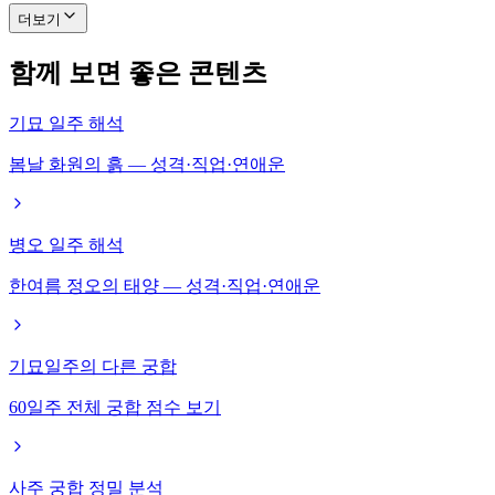
더보기
함께 보면 좋은 콘텐츠
기묘 일주 해석
봄날 화원의 흙 — 성격·직업·연애운
병오 일주 해석
한여름 정오의 태양 — 성격·직업·연애운
기묘일주의 다른 궁합
60일주 전체 궁합 점수 보기
사주 궁합 정밀 분석