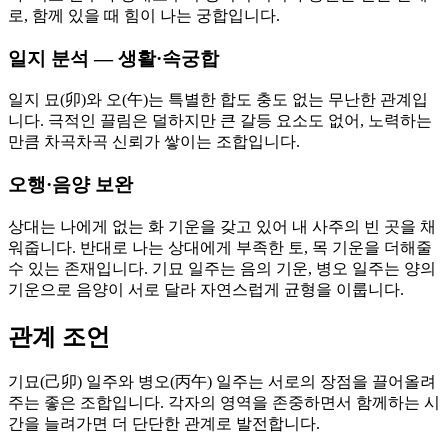
로, 함께 있을 때 힘이 나는 궁합입니다.
일지 분석 — 생활·속궁합
일지 묘(卯)와 오(午)는 특별한 합도 충도 없는 무난한 관계입
니다. 극적인 끌림은 덜하지만 큰 갈등 요소도 없어, 노력하는
만큼 차곡차곡 신뢰가 쌓이는 조합입니다.
오행·음양 보완
상대는 나에게 없는 화 기운을 갖고 있어 내 사주의 빈 곳을 채
워줍니다. 반대로 나는 상대에게 부족한 토, 목 기운을 더해줄
수 있는 존재입니다. 기묘 일주는 음의 기운, 병오 일주는 양의
기운으로 음양이 서로 달라 자연스럽게 균형을 이룹니다.
관계 조언
기묘(己卯) 일주와 병오(丙午) 일주는 서로의 장점을 끌어올려
주는 좋은 조합입니다. 각자의 영역을 존중하면서 함께하는 시
간을 늘려가면 더 단단한 관계로 발전합니다.