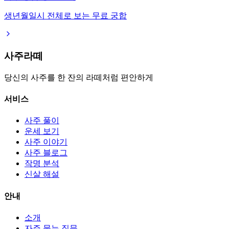
생년월일시 전체로 보는 무료 궁합
사주라떼
당신의 사주를 한 잔의 라떼처럼 편안하게
서비스
사주 풀이
운세 보기
사주 이야기
사주 블로그
작명 분석
신살 해설
안내
소개
자주 묻는 질문