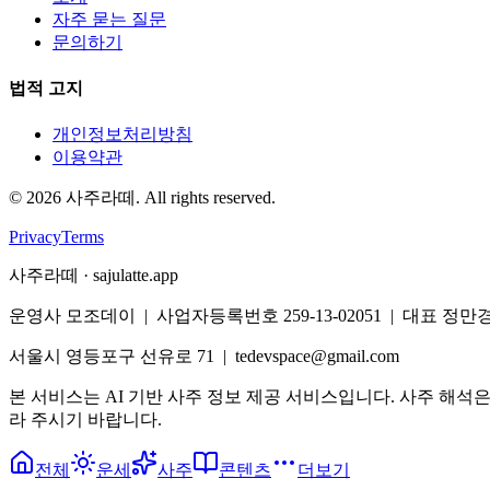
자주 묻는 질문
문의하기
법적 고지
개인정보처리방침
이용약관
©
2026
사주라떼. All rights reserved.
Privacy
Terms
사주라떼 · sajulatte.app
운영사 모조데이 | 사업자등록번호 259-13-02051 | 대표 정만
서울시 영등포구 선유로 71 | tedevspace@gmail.com
본 서비스는 AI 기반 사주 정보 제공 서비스입니다. 사주 해석
라 주시기 바랍니다.
전체
운세
사주
콘텐츠
더보기