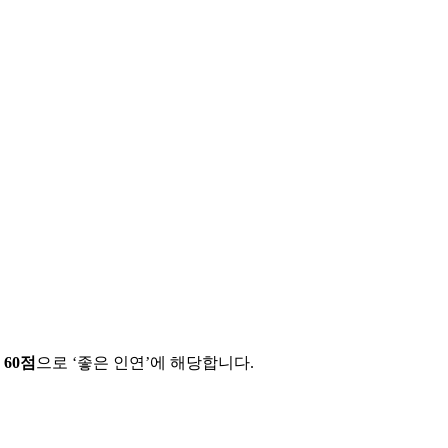
에
60
점
으로 ‘
좋은 인연
’에 해당합니다.