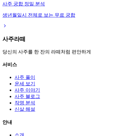
사주 궁합 정밀 분석
생년월일시 전체로 보는 무료 궁합
사주라떼
당신의 사주를 한 잔의 라떼처럼 편안하게
서비스
사주 풀이
운세 보기
사주 이야기
사주 블로그
작명 분석
신살 해설
안내
소개