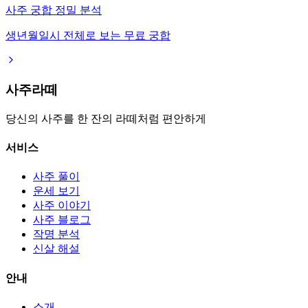
사주 궁합 정밀 분석
생년월일시 전체로 보는 무료 궁합
사주라떼
당신의 사주를 한 잔의 라떼처럼 편안하게
서비스
사주 풀이
운세 보기
사주 이야기
사주 블로그
작명 분석
신살 해설
안내
소개