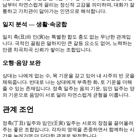
남부터 자연스럽게 끌리는 정신적 교감을 의미하며, 대화가 잘
통하고 가치관이 닮아가는 인연으로 해석합니다.
일지 분석 — 생활·속궁합
일지 축(丑)와 인(寅)는 특별한 합도 충도 없는 무난한 관계입
니다. 극적인 끌림은 덜하지만 큰 갈등 요소도 없어, 노력하는
만큼 차곡차곡 신뢰가 쌓이는 조합입니다.
오행·음양 보완
상대는 나에게 없는 수, 목 기운을 갖고 있어 내 사주의 빈 곳을
채워줍니다. 반대로 나는 상대에게 부족한 화, 토 기운을 더해
줄 수 있는 존재입니다. 정축 일주는 음의 기운, 임인 일주는 양
의 기운으로 음양이 서로 달라 자연스럽게 균형을 이룹니다.
관계 조언
정축(丁丑) 일주와 임인(壬寅) 일주는 서로의 장점을 끌어올려
주는 좋은 조합입니다. 각자의 영역을 존중하면서 함께하는 시
간을 늘려가면 더 단단한 관계로 발전합니다.