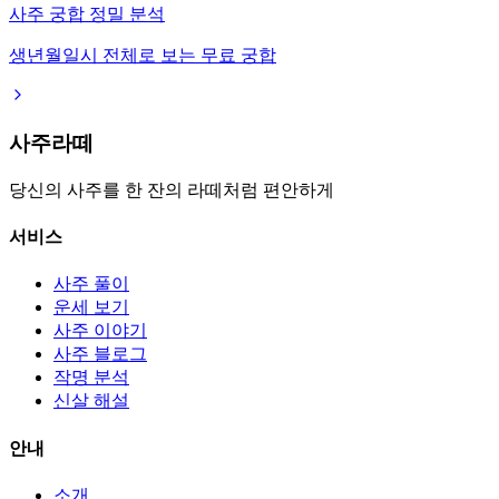
사주 궁합 정밀 분석
생년월일시 전체로 보는 무료 궁합
사주라떼
당신의 사주를 한 잔의 라떼처럼 편안하게
서비스
사주 풀이
운세 보기
사주 이야기
사주 블로그
작명 분석
신살 해설
안내
소개