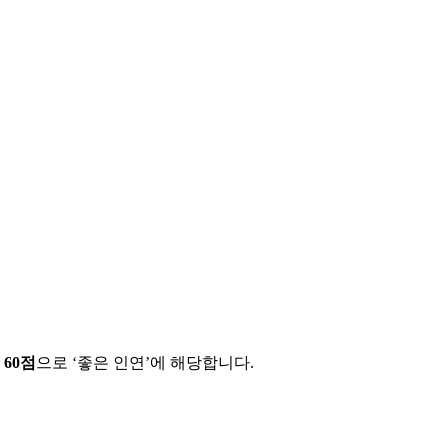
에
60
점
으로 ‘
좋은 인연
’에 해당합니다.