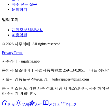
자주 묻는 질문
문의하기
법적 고지
개인정보처리방침
이용약관
©
2026
사주라떼. All rights reserved.
Privacy
Terms
사주라떼 · sajulatte.app
운영사 모조데이 | 사업자등록번호 259-13-02051 | 대표 정만
서울시 영등포구 선유로 71 | tedevspace@gmail.com
본 서비스는 AI 기반 사주 정보 제공 서비스입니다. 사주 해석
라 주시기 바랍니다.
전체
운세
사주
콘텐츠
더보기