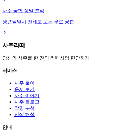
사주 궁합 정밀 분석
생년월일시 전체로 보는 무료 궁합
사주라떼
당신의 사주를 한 잔의 라떼처럼 편안하게
서비스
사주 풀이
운세 보기
사주 이야기
사주 블로그
작명 분석
신살 해설
안내