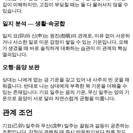
깊이 이해하지만, 고집이 부딪칠 때는 둘 다 물러서지 않을 수
있습니다.
일지 분석 — 생활·속궁합
일지 묘(卯)와 신(申)는 원진(怨嗔)의 관계로, 이유 없이 서운하
거나 사소한 일로 미운 감정이 쌓일 수 있는 기운입니다. 오해
가 생겼을 때 바로 솔직하게 대화하는 습관이 이 관계의 핵심
열쇠입니다.
오행·음양 보완
상대는 나에게 없는 금 기운을 갖고 있어 내 사주의 빈 곳을 채
워줍니다. 반대로 나는 상대에게 부족한 목 기운을 더해줄 수
있는 존재입니다. 기묘 일주는 음의 기운, 무신 일주는 양의 기
운으로 음양이 서로 달라 자연스럽게 균형을 이룹니다.
관계 조언
기묘(己卯) 일주와 무신(戊申) 일주는 끌림과 갈등이 공존하는
조합입니다. 감정이 격해질 때 즉시 반응하기보다 하루 정도