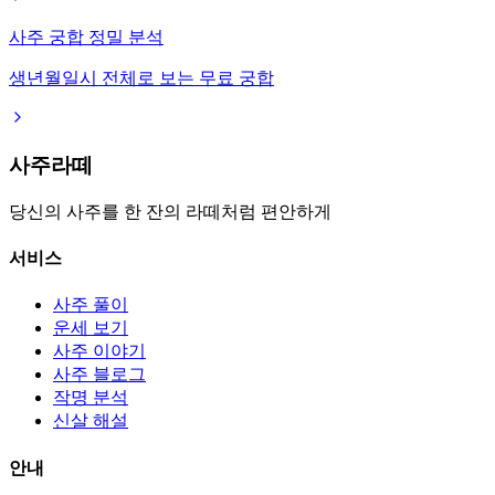
사주 궁합 정밀 분석
생년월일시 전체로 보는 무료 궁합
사주라떼
당신의 사주를 한 잔의 라떼처럼 편안하게
서비스
사주 풀이
운세 보기
사주 이야기
사주 블로그
작명 분석
신살 해설
안내