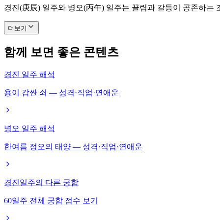
경진(庚辰) 일주와 병오(丙午) 일주는 끌림과 갈등이 공존하는
더보기
함께 보면 좋은 콘텐츠
경진 일주 해석
용이 감싼 쇠 — 성격·직업·연애운
병오 일주 해석
한여름 정오의 태양 — 성격·직업·연애운
경진일주의 다른 궁합
60일주 전체 궁합 점수 보기