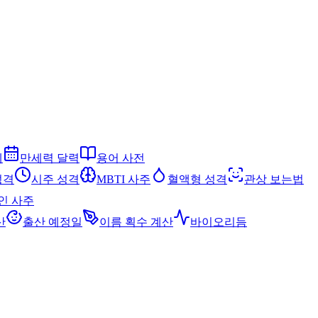
세
만세력 달력
용어 사전
성격
시주 성격
MBTI 사주
혈액형 성격
관상 보는법
인 사주
산
출산 예정일
이름 획수 계산
바이오리듬