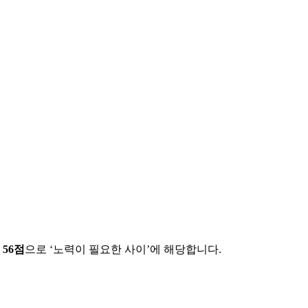
에
56
점
으로 ‘
노력이 필요한 사이
’에 해당합니다.