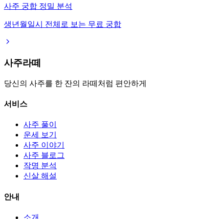
사주 궁합 정밀 분석
생년월일시 전체로 보는 무료 궁합
사주라떼
당신의 사주를 한 잔의 라떼처럼 편안하게
서비스
사주 풀이
운세 보기
사주 이야기
사주 블로그
작명 분석
신살 해설
안내
소개