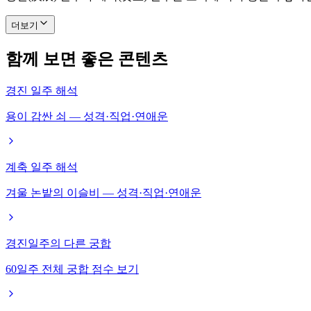
더보기
함께 보면 좋은 콘텐츠
경진 일주 해석
용이 감싼 쇠 — 성격·직업·연애운
계축 일주 해석
겨울 논밭의 이슬비 — 성격·직업·연애운
경진일주의 다른 궁합
60일주 전체 궁합 점수 보기