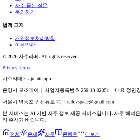
자주 묻는 질문
문의하기
법적 고지
개인정보처리방침
이용약관
©
2026
사주라떼. All rights reserved.
Privacy
Terms
사주라떼 · sajulatte.app
운영사 모조데이 | 사업자등록번호 259-13-02051 | 대표 정만
서울시 영등포구 선유로 71 | tedevspace@gmail.com
본 서비스는 AI 기반 사주 정보 제공 서비스입니다. 사주 해석
라 주시기 바랍니다.
전체
운세
사주
콘텐츠
더보기