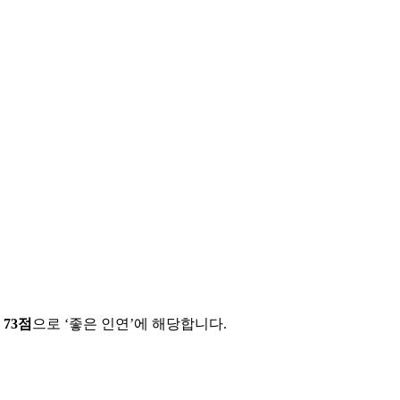
에
73
점
으로 ‘
좋은 인연
’에 해당합니다.