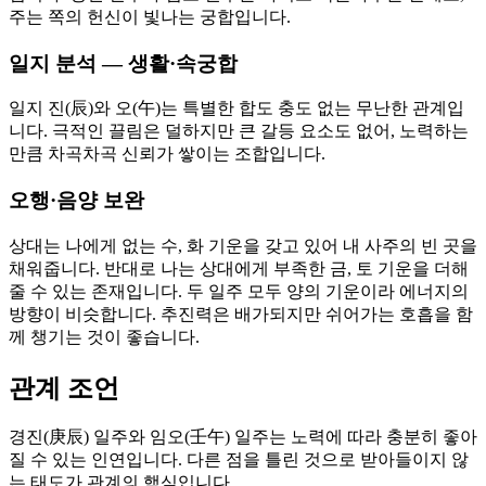
주는 쪽의 헌신이 빛나는 궁합입니다.
일지 분석 — 생활·속궁합
일지 진(辰)와 오(午)는 특별한 합도 충도 없는 무난한 관계입
니다. 극적인 끌림은 덜하지만 큰 갈등 요소도 없어, 노력하는
만큼 차곡차곡 신뢰가 쌓이는 조합입니다.
오행·음양 보완
상대는 나에게 없는 수, 화 기운을 갖고 있어 내 사주의 빈 곳을
채워줍니다. 반대로 나는 상대에게 부족한 금, 토 기운을 더해
줄 수 있는 존재입니다. 두 일주 모두 양의 기운이라 에너지의
방향이 비슷합니다. 추진력은 배가되지만 쉬어가는 호흡을 함
께 챙기는 것이 좋습니다.
관계 조언
경진(庚辰) 일주와 임오(壬午) 일주는 노력에 따라 충분히 좋아
질 수 있는 인연입니다. 다른 점을 틀린 것으로 받아들이지 않
는 태도가 관계의 핵심입니다.