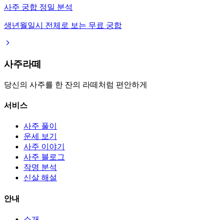
사주 궁합 정밀 분석
생년월일시 전체로 보는 무료 궁합
사주라떼
당신의 사주를 한 잔의 라떼처럼 편안하게
서비스
사주 풀이
운세 보기
사주 이야기
사주 블로그
작명 분석
신살 해설
안내
소개