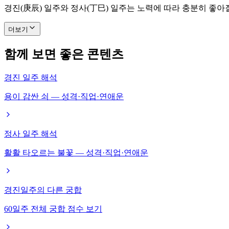
경진(庚辰) 일주와 정사(丁巳) 일주는 노력에 따라 충분히 좋아
더보기
함께 보면 좋은 콘텐츠
경진 일주 해석
용이 감싼 쇠 — 성격·직업·연애운
정사 일주 해석
활활 타오르는 불꽃 — 성격·직업·연애운
경진일주의 다른 궁합
60일주 전체 궁합 점수 보기