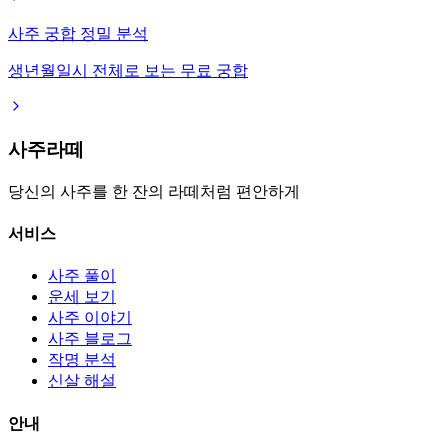
사주 궁합 정밀 분석
생년월일시 전체로 보는 무료 궁합
사주라떼
당신의 사주를 한 잔의 라떼처럼 편안하게
서비스
사주 풀이
운세 보기
사주 이야기
사주 블로그
작명 분석
신살 해설
안내