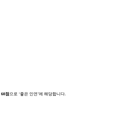
에
60
점
으로 ‘
좋은 인연
’에 해당합니다.