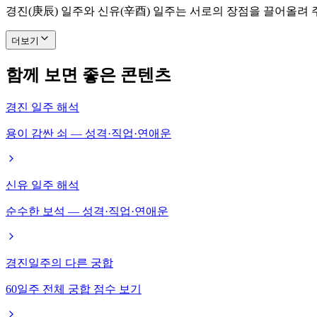
경진(庚辰) 일주와 신유(辛酉) 일주는 서로의 장점을 끌어올려
더보기
함께 보면 좋은 콘텐츠
경진 일주 해석
용이 감싼 쇠 — 성격·직업·연애운
신유 일주 해석
순수한 보석 — 성격·직업·연애운
경진일주의 다른 궁합
60일주 전체 궁합 점수 보기