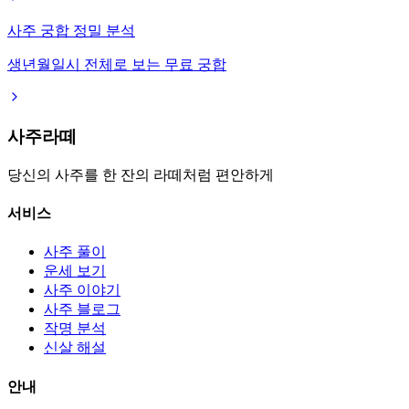
사주 궁합 정밀 분석
생년월일시 전체로 보는 무료 궁합
사주라떼
당신의 사주를 한 잔의 라떼처럼 편안하게
서비스
사주 풀이
운세 보기
사주 이야기
사주 블로그
작명 분석
신살 해설
안내