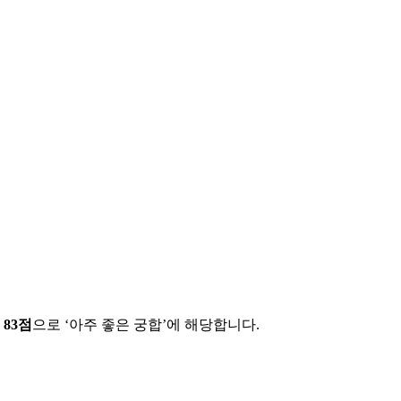
에
83
점
으로 ‘
아주 좋은 궁합
’에 해당합니다.