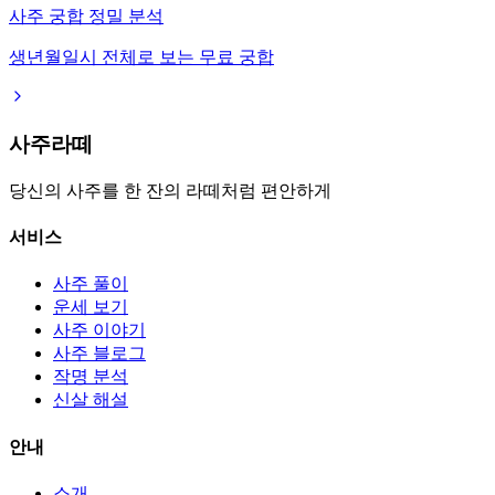
사주 궁합 정밀 분석
생년월일시 전체로 보는 무료 궁합
사주라떼
당신의 사주를 한 잔의 라떼처럼 편안하게
서비스
사주 풀이
운세 보기
사주 이야기
사주 블로그
작명 분석
신살 해설
안내
소개