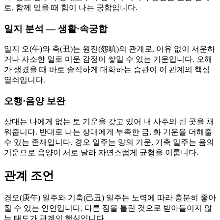
로, 함께 있을 때 힘이 나는 궁합입니다.
일지 분석 — 생활·속궁합
일지 오(午)와 축(丑)는 원진(怨嗔)의 관계로, 이유 없이 서운하
거나 사소한 일로 미운 감정이 쌓일 수 있는 기운입니다. 오해
가 생겼을 때 바로 솔직하게 대화하는 습관이 이 관계의 핵심
열쇠입니다.
오행·음양 보완
상대는 나에게 없는 토 기운을 갖고 있어 내 사주의 빈 곳을 채
워줍니다. 반대로 나는 상대에게 부족한 금, 화 기운을 더해줄
수 있는 존재입니다. 경오 일주는 양의 기운, 기축 일주는 음의
기운으로 음양이 서로 달라 자연스럽게 균형을 이룹니다.
관계 조언
경오(庚午) 일주와 기축(己丑) 일주는 노력에 따라 충분히 좋아
질 수 있는 인연입니다. 다른 점을 틀린 것으로 받아들이지 않
는 태도가 관계의 핵심입니다.