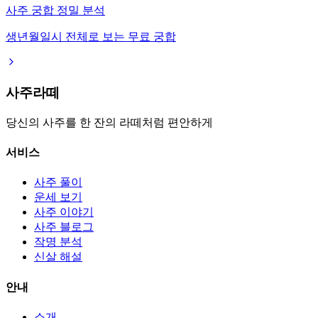
사주 궁합 정밀 분석
생년월일시 전체로 보는 무료 궁합
사주라떼
당신의 사주를 한 잔의 라떼처럼 편안하게
서비스
사주 풀이
운세 보기
사주 이야기
사주 블로그
작명 분석
신살 해설
안내
소개