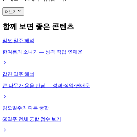
더보기
함께 보면 좋은 콘텐츠
임오 일주 해석
한여름의 소나기 — 성격·직업·연애운
갑진 일주 해석
큰 나무가 용을 만남 — 성격·직업·연애운
임오일주의 다른 궁합
60일주 전체 궁합 점수 보기