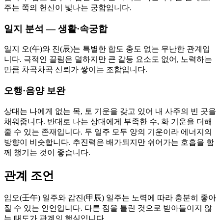
주는 쪽의 헌신이 빛나는 궁합입니다.
일지 분석 — 생활·속궁합
일지 오(午)와 진(辰)는 특별한 합도 충도 없는 무난한 관계입
니다. 극적인 끌림은 덜하지만 큰 갈등 요소도 없어, 노력하는
만큼 차곡차곡 신뢰가 쌓이는 조합입니다.
오행·음양 보완
상대는 나에게 없는 목, 토 기운을 갖고 있어 내 사주의 빈 곳을
채워줍니다. 반대로 나는 상대에게 부족한 수, 화 기운을 더해
줄 수 있는 존재입니다. 두 일주 모두 양의 기운이라 에너지의
방향이 비슷합니다. 추진력은 배가되지만 쉬어가는 호흡을 함
께 챙기는 것이 좋습니다.
관계 조언
임오(壬午) 일주와 갑진(甲辰) 일주는 노력에 따라 충분히 좋아
질 수 있는 인연입니다. 다른 점을 틀린 것으로 받아들이지 않
는 태도가 관계의 핵심입니다.