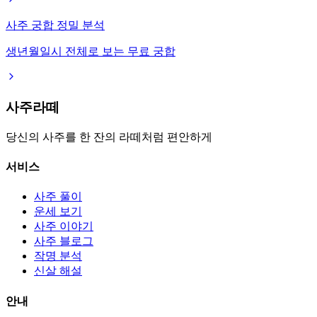
사주 궁합 정밀 분석
생년월일시 전체로 보는 무료 궁합
사주라떼
당신의 사주를 한 잔의 라떼처럼 편안하게
서비스
사주 풀이
운세 보기
사주 이야기
사주 블로그
작명 분석
신살 해설
안내