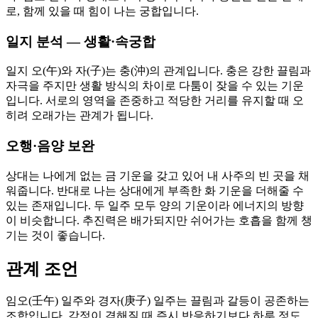
로, 함께 있을 때 힘이 나는 궁합입니다.
일지 분석 — 생활·속궁합
일지 오(午)와 자(子)는 충(沖)의 관계입니다. 충은 강한 끌림과
자극을 주지만 생활 방식의 차이로 다툼이 잦을 수 있는 기운
입니다. 서로의 영역을 존중하고 적당한 거리를 유지할 때 오
히려 오래가는 관계가 됩니다.
오행·음양 보완
상대는 나에게 없는 금 기운을 갖고 있어 내 사주의 빈 곳을 채
워줍니다. 반대로 나는 상대에게 부족한 화 기운을 더해줄 수
있는 존재입니다. 두 일주 모두 양의 기운이라 에너지의 방향
이 비슷합니다. 추진력은 배가되지만 쉬어가는 호흡을 함께 챙
기는 것이 좋습니다.
관계 조언
임오(壬午) 일주와 경자(庚子) 일주는 끌림과 갈등이 공존하는
조합입니다. 감정이 격해질 때 즉시 반응하기보다 하루 정도