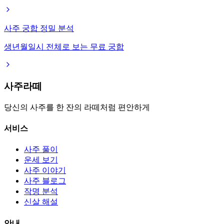
사주 궁합 정밀 분석
생년월일시 전체로 보는 무료 궁합
사주라떼
당신의 사주를 한 잔의 라떼처럼 편안하게
서비스
사주 풀이
운세 보기
사주 이야기
사주 블로그
작명 분석
신살 해설
안내