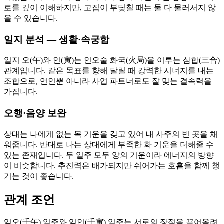
로를 깊이 이해하지만, 고집이 부딪칠 때는 둘 다 물러서지 않
을 수 있습니다.
일지 분석 — 생활·속궁합
일지 오(午)와 인(寅)는 인오술 화국(火局)을 이루는 삼합(三合)
관계입니다. 같은 목표를 향해 달릴 때 강력한 시너지를 내는
조합으로, 연인뿐 아니라 사업 파트너로도 잘 맞는 결속력을
가집니다.
오행·음양 보완
상대는 나에게 없는 목 기운을 갖고 있어 내 사주의 빈 곳을 채
워줍니다. 반대로 나는 상대에게 부족한 화 기운을 더해줄 수
있는 존재입니다. 두 일주 모두 양의 기운이라 에너지의 방향
이 비슷합니다. 추진력은 배가되지만 쉬어가는 호흡을 함께 챙
기는 것이 좋습니다.
관계 조언
임오(壬午) 일주와 임인(壬寅) 일주는 서로의 장점을 끌어올려