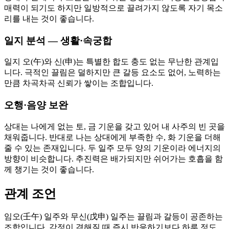
매력이 되기도 하지만 일방적으로 끌려가지 않도록 자기 목소
리를 내는 것이 좋습니다.
일지 분석 — 생활·속궁합
일지 오(午)와 신(申)는 특별한 합도 충도 없는 무난한 관계입
니다. 극적인 끌림은 덜하지만 큰 갈등 요소도 없어, 노력하는
만큼 차곡차곡 신뢰가 쌓이는 조합입니다.
오행·음양 보완
상대는 나에게 없는 토, 금 기운을 갖고 있어 내 사주의 빈 곳을
채워줍니다. 반대로 나는 상대에게 부족한 수, 화 기운을 더해
줄 수 있는 존재입니다. 두 일주 모두 양의 기운이라 에너지의
방향이 비슷합니다. 추진력은 배가되지만 쉬어가는 호흡을 함
께 챙기는 것이 좋습니다.
관계 조언
임오(壬午) 일주와 무신(戊申) 일주는 끌림과 갈등이 공존하는
조합입니다. 감정이 격해질 때 즉시 반응하기보다 하루 정도