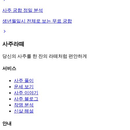
사주 궁합 정밀 분석
생년월일시 전체로 보는 무료 궁합
사주라떼
당신의 사주를 한 잔의 라떼처럼 편안하게
서비스
사주 풀이
운세 보기
사주 이야기
사주 블로그
작명 분석
신살 해설
안내