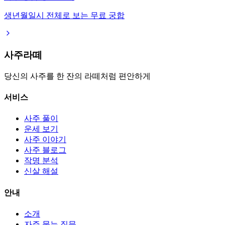
생년월일시 전체로 보는 무료 궁합
사주라떼
당신의 사주를 한 잔의 라떼처럼 편안하게
서비스
사주 풀이
운세 보기
사주 이야기
사주 블로그
작명 분석
신살 해설
안내
소개
자주 묻는 질문