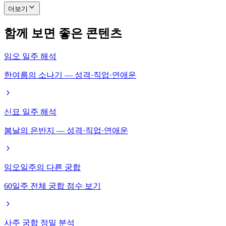
더보기
함께 보면 좋은 콘텐츠
임오 일주 해석
한여름의 소나기 — 성격·직업·연애운
신묘 일주 해석
봄날의 은반지 — 성격·직업·연애운
임오일주의 다른 궁합
60일주 전체 궁합 점수 보기
사주 궁합 정밀 분석