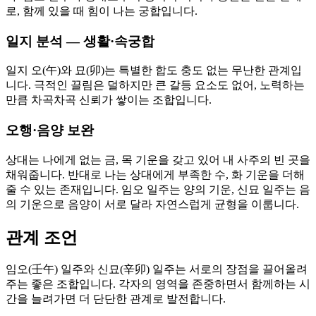
로, 함께 있을 때 힘이 나는 궁합입니다.
일지 분석 — 생활·속궁합
일지 오(午)와 묘(卯)는 특별한 합도 충도 없는 무난한 관계입
니다. 극적인 끌림은 덜하지만 큰 갈등 요소도 없어, 노력하는
만큼 차곡차곡 신뢰가 쌓이는 조합입니다.
오행·음양 보완
상대는 나에게 없는 금, 목 기운을 갖고 있어 내 사주의 빈 곳을
채워줍니다. 반대로 나는 상대에게 부족한 수, 화 기운을 더해
줄 수 있는 존재입니다. 임오 일주는 양의 기운, 신묘 일주는 음
의 기운으로 음양이 서로 달라 자연스럽게 균형을 이룹니다.
관계 조언
임오(壬午) 일주와 신묘(辛卯) 일주는 서로의 장점을 끌어올려
주는 좋은 조합입니다. 각자의 영역을 존중하면서 함께하는 시
간을 늘려가면 더 단단한 관계로 발전합니다.