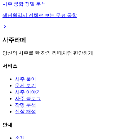
사주 궁합 정밀 분석
생년월일시 전체로 보는 무료 궁합
사주라떼
당신의 사주를 한 잔의 라떼처럼 편안하게
서비스
사주 풀이
운세 보기
사주 이야기
사주 블로그
작명 분석
신살 해설
안내
소개