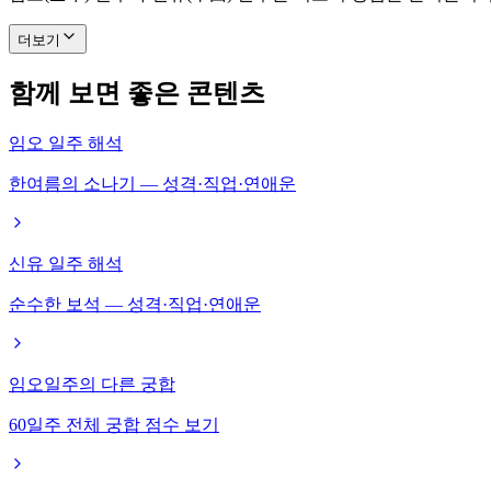
더보기
함께 보면 좋은 콘텐츠
임오 일주 해석
한여름의 소나기 — 성격·직업·연애운
신유 일주 해석
순수한 보석 — 성격·직업·연애운
임오일주의 다른 궁합
60일주 전체 궁합 점수 보기