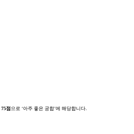
에
75
점
으로 ‘
아주 좋은 궁합
’에 해당합니다.