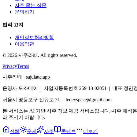
자주 묻는 질문
문의하기
법적 고지
개인정보처리방침
이용약관
©
2026
사주라떼. All rights reserved.
Privacy
Terms
사주라떼 · sajulatte.app
운영사 모조데이 | 사업자등록번호 259-13-02051 | 대표 정만
서울시 영등포구 선유로 71 | tedevspace@gmail.com
본 서비스는 AI 기반 사주 정보 제공 서비스입니다. 사주 해석
라 주시기 바랍니다.
전체
운세
사주
콘텐츠
더보기