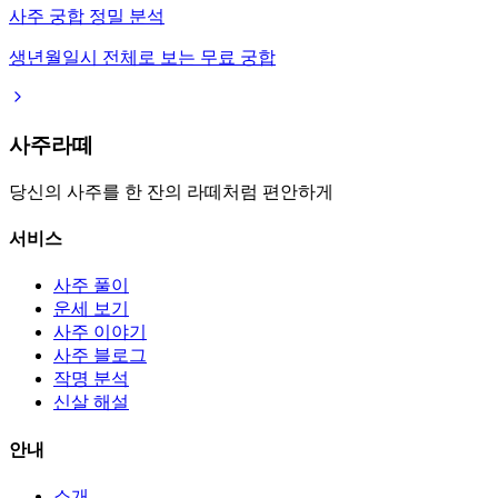
사주 궁합 정밀 분석
생년월일시 전체로 보는 무료 궁합
사주라떼
당신의 사주를 한 잔의 라떼처럼 편안하게
서비스
사주 풀이
운세 보기
사주 이야기
사주 블로그
작명 분석
신살 해설
안내
소개