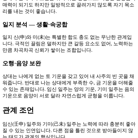
매력이 되기도 하지만 일방적으로 끌려가지 않도록 자기 목소
리를 내는 것이 좋습니다.
일지 분석 — 생활·속궁합
일지 신(申)와 미(未)는 특별한 합도 충도 없는 무난한 관계입
니다. 극적인 끌림은 덜하지만 큰 갈등 요소도 없어, 노력하는
만큼 차곡차곡 신뢰가 쌓이는 조합입니다.
오행·음양 보완
상대는 나에게 없는 토 기운을 갖고 있어 내 사주의 빈 곳을 채
워줍니다. 반대로 나는 상대에게 부족한 수, 금 기운을 더해줄
수 있는 존재입니다. 임신 일주는 양의 기운, 기미 일주는 음의
기운으로 음양이 서로 달라 자연스럽게 균형을 이룹니다.
관계 조언
임신(壬申) 일주와 기미(己未) 일주는 노력에 따라 충분히 좋아
질 수 있는 인연입니다. 다른 점을 틀린 것으로 받아들이지 않
는 태도가 관계의 핵심입니다.