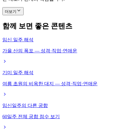
더보기
함께 보면 좋은 콘텐츠
임신 일주 해석
가을 산의 폭포 — 성격·직업·연애운
기미 일주 해석
여름 초원의 비옥한 대지 — 성격·직업·연애운
임신일주의 다른 궁합
60일주 전체 궁합 점수 보기