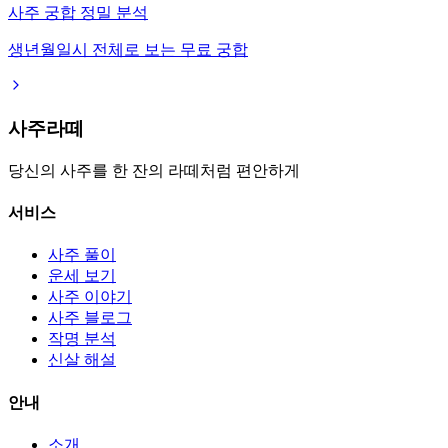
사주 궁합 정밀 분석
생년월일시 전체로 보는 무료 궁합
사주라떼
당신의 사주를 한 잔의 라떼처럼 편안하게
서비스
사주 풀이
운세 보기
사주 이야기
사주 블로그
작명 분석
신살 해설
안내
소개