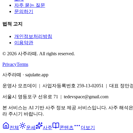
자주 묻는 질문
문의하기
법적 고지
개인정보처리방침
이용약관
©
2026
사주라떼. All rights reserved.
Privacy
Terms
사주라떼 · sajulatte.app
운영사 모조데이 | 사업자등록번호 259-13-02051 | 대표 정만
서울시 영등포구 선유로 71 | tedevspace@gmail.com
본 서비스는 AI 기반 사주 정보 제공 서비스입니다. 사주 해석
라 주시기 바랍니다.
전체
운세
사주
콘텐츠
더보기