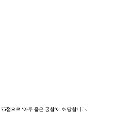
에
75
점
으로 ‘
아주 좋은 궁합
’에 해당합니다.