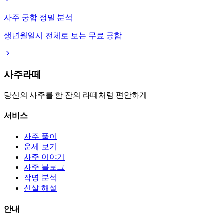
사주 궁합 정밀 분석
생년월일시 전체로 보는 무료 궁합
사주라떼
당신의 사주를 한 잔의 라떼처럼 편안하게
서비스
사주 풀이
운세 보기
사주 이야기
사주 블로그
작명 분석
신살 해설
안내