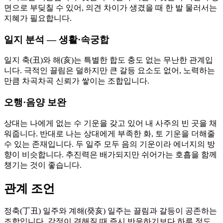
면으로 부딪칠 수 있어, 의견 차이가 생겼을 때 한 발 물러서는
지혜가 필요합니다.
일지 분석 — 생활·속궁합
일지 축(丑)와 해(亥)는 특별한 합도 충도 없는 무난한 관계입
니다. 극적인 끌림은 덜하지만 큰 갈등 요소도 없어, 노력하는
만큼 차곡차곡 신뢰가 쌓이는 조합입니다.
오행·음양 보완
상대는 나에게 없는 수 기운을 갖고 있어 내 사주의 빈 곳을 채
워줍니다. 반대로 나는 상대에게 부족한 화, 토 기운을 더해줄
수 있는 존재입니다. 두 일주 모두 음의 기운이라 에너지의 방
향이 비슷합니다. 추진력은 배가되지만 쉬어가는 호흡을 함께
챙기는 것이 좋습니다.
관계 조언
정축(丁丑) 일주와 계해(癸亥) 일주는 끌림과 갈등이 공존하는
조합입니다. 감정이 격해질 때 즉시 반응하기보다 하루 정도