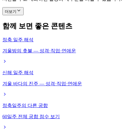
더보기
함께 보면 좋은 콘텐츠
정축 일주 해석
겨울밤의 촛불 — 성격·직업·연애운
신해 일주 해석
겨울 바다의 진주 — 성격·직업·연애운
정축일주의 다른 궁합
60일주 전체 궁합 점수 보기