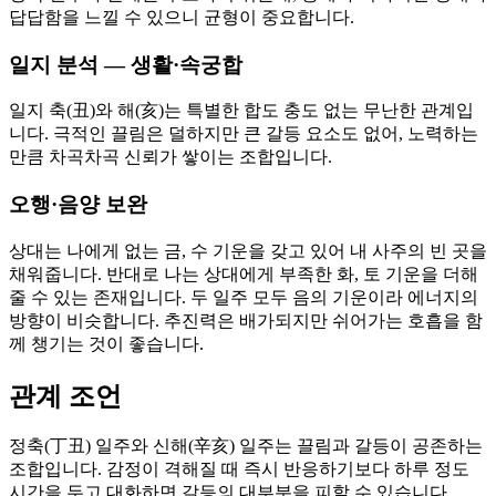
답답함을 느낄 수 있으니 균형이 중요합니다.
일지 분석 — 생활·속궁합
일지 축(丑)와 해(亥)는 특별한 합도 충도 없는 무난한 관계입
니다. 극적인 끌림은 덜하지만 큰 갈등 요소도 없어, 노력하는
만큼 차곡차곡 신뢰가 쌓이는 조합입니다.
오행·음양 보완
상대는 나에게 없는 금, 수 기운을 갖고 있어 내 사주의 빈 곳을
채워줍니다. 반대로 나는 상대에게 부족한 화, 토 기운을 더해
줄 수 있는 존재입니다. 두 일주 모두 음의 기운이라 에너지의
방향이 비슷합니다. 추진력은 배가되지만 쉬어가는 호흡을 함
께 챙기는 것이 좋습니다.
관계 조언
정축(丁丑) 일주와 신해(辛亥) 일주는 끌림과 갈등이 공존하는
조합입니다. 감정이 격해질 때 즉시 반응하기보다 하루 정도
시간을 두고 대화하면 갈등의 대부분을 피할 수 있습니다.