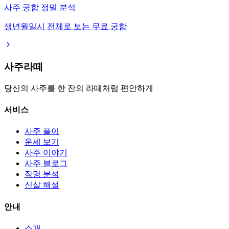
사주 궁합 정밀 분석
생년월일시 전체로 보는 무료 궁합
사주라떼
당신의 사주를 한 잔의 라떼처럼 편안하게
서비스
사주 풀이
운세 보기
사주 이야기
사주 블로그
작명 분석
신살 해설
안내
소개