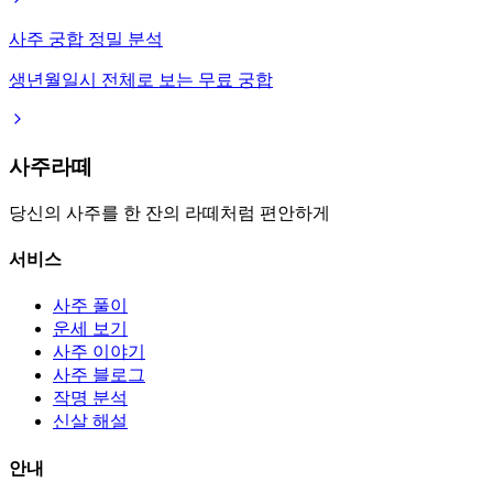
사주 궁합 정밀 분석
생년월일시 전체로 보는 무료 궁합
사주라떼
당신의 사주를 한 잔의 라떼처럼 편안하게
서비스
사주 풀이
운세 보기
사주 이야기
사주 블로그
작명 분석
신살 해설
안내