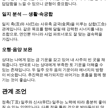
답답함을 느낄 수 있으니 균형이 중요합니다.
일지 분석 — 생활·속궁합
일지 축(丑)와 사(巳)는 사유축 금국(金局)을 이루는 삼합(三合)
관계입니다. 같은 목표를 향해 달릴 때 강력한 시너지를 내는
조합으로, 연인뿐 아니라 사업 파트너로도 잘 맞는 결속력을
가집니다.
오행·음양 보완
상대는 나에게 없는 금 기운을 갖고 있어 내 사주의 빈 곳을 채
워줍니다. 반대로 나는 상대에게 부족한 토 기운을 더해줄 수
있는 존재입니다. 두 일주 모두 음의 기운이라 에너지의 방향
이 비슷합니다. 추진력은 배가되지만 쉬어가는 호흡을 함께 챙
기는 것이 좋습니다.
관계 조언
정축(丁丑) 일주와 신사(辛巳) 일주는 노력에 따라 충분히 좋아
질 수 있는 인연입니다. 다른 점을 틀린 것으로 받아들이지 않