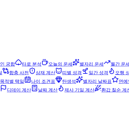
인 궁합
타로 분석
오늘의 운세
별자리 운세
월간 운
설
합충 사전
삼재 계산
띠별 성격
일간 성격
오행 
목적별 택일
나이 조견표
탄생석
별자리 날짜표
연예
디데이 계산
날짜 계산
제사 기일 계산
환갑 칠순 계