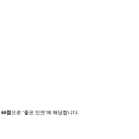
에
60
점
으로 ‘
좋은 인연
’에 해당합니다.