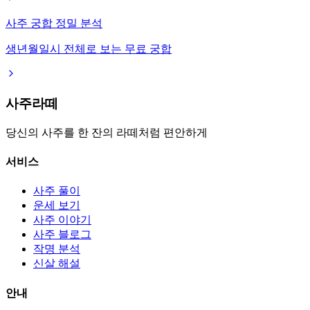
사주 궁합 정밀 분석
생년월일시 전체로 보는 무료 궁합
사주라떼
당신의 사주를 한 잔의 라떼처럼 편안하게
서비스
사주 풀이
운세 보기
사주 이야기
사주 블로그
작명 분석
신살 해설
안내