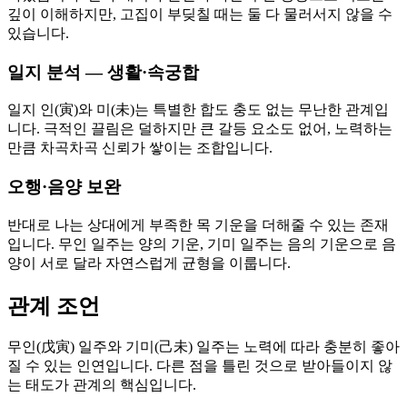
깊이 이해하지만, 고집이 부딪칠 때는 둘 다 물러서지 않을 수
있습니다.
일지 분석 — 생활·속궁합
일지 인(寅)와 미(未)는 특별한 합도 충도 없는 무난한 관계입
니다. 극적인 끌림은 덜하지만 큰 갈등 요소도 없어, 노력하는
만큼 차곡차곡 신뢰가 쌓이는 조합입니다.
오행·음양 보완
반대로 나는 상대에게 부족한 목 기운을 더해줄 수 있는 존재
입니다. 무인 일주는 양의 기운, 기미 일주는 음의 기운으로 음
양이 서로 달라 자연스럽게 균형을 이룹니다.
관계 조언
무인(戊寅) 일주와 기미(己未) 일주는 노력에 따라 충분히 좋아
질 수 있는 인연입니다. 다른 점을 틀린 것으로 받아들이지 않
는 태도가 관계의 핵심입니다.