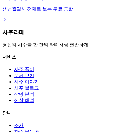
생년월일시 전체로 보는 무료 궁합
사주라떼
당신의 사주를 한 잔의 라떼처럼 편안하게
서비스
사주 풀이
운세 보기
사주 이야기
사주 블로그
작명 분석
신살 해설
안내
소개
자주 묻는 질문